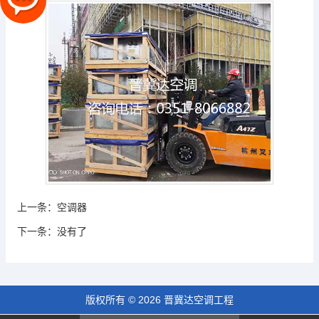
上一条：
空调器
下一条：
没有了
版权所有 © 2026 晋冀达空调工程