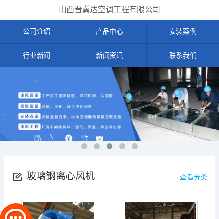
山西晋冀达空调工程有限公司
公司介绍
产品中心
安装案例
行业新闻
新闻资讯
联系我们
玻璃钢离心风机
查看分类