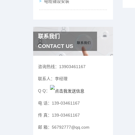
电缆铺设安装
联系我们
CONTACT US
咨询热线：
13903461167
联系人：
李经理
Q Q：
电 话：
139-03461167
传 真：
139-03461167
邮 箱：
56792777@qq.com