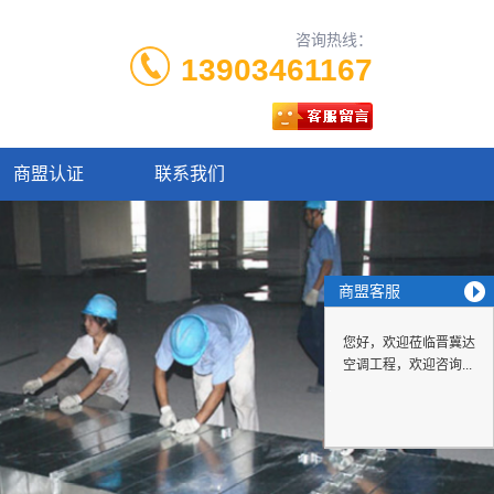
咨询热线：
13903461167
商盟认证
联系我们
商盟客服
您好，欢迎莅临晋冀达
空调工程，欢迎咨询...