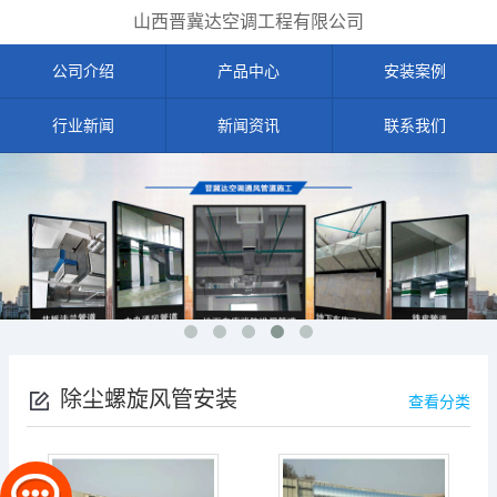
山西晋冀达空调工程有限公司
公司介绍
产品中心
安装案例
行业新闻
新闻资讯
联系我们
除尘螺旋风管安装
查看分类