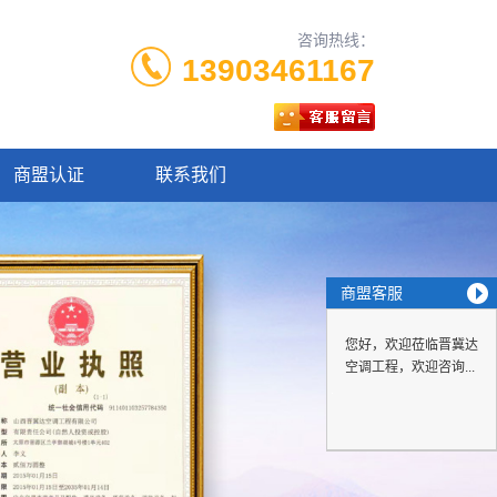
咨询热线：
13903461167
商盟认证
联系我们
商盟客服
您好，欢迎莅临晋冀达
空调工程，欢迎咨询...