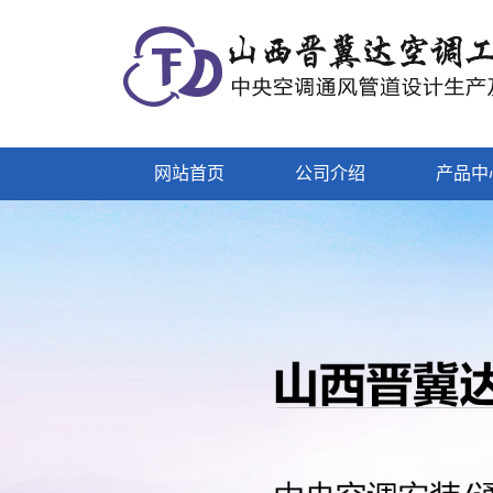
网站首页
公司介绍
产品中