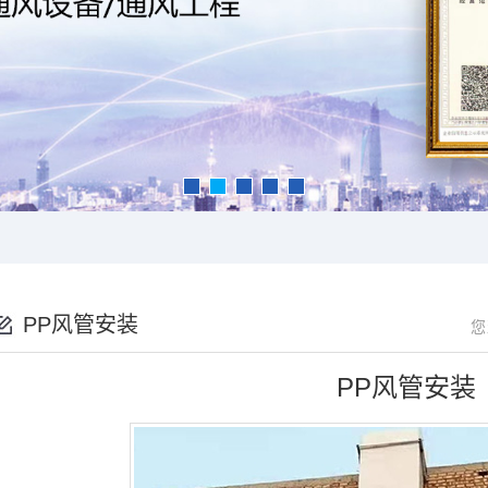
PP风管安装
您
PP风管安装