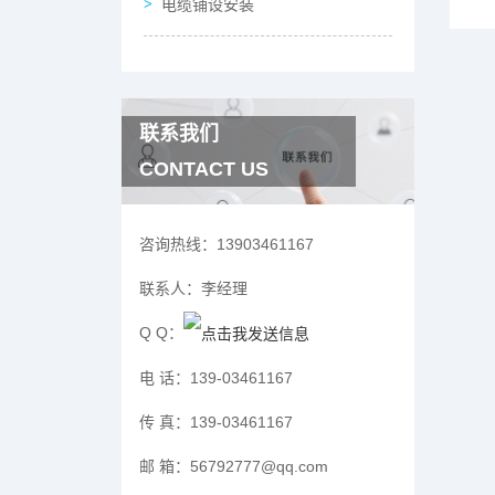
电缆铺设安装
联系我们
CONTACT US
咨询热线：
13903461167
联系人：
李经理
Q Q：
电 话：
139-03461167
传 真：
139-03461167
邮 箱：
56792777@qq.com