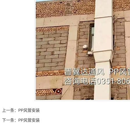
上一条：
PP风管安装
下一条：
PP风管安装